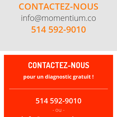
CONTACTEZ-NOUS
info@momentium.co
514 592-9010
CONTACTEZ-NOUS
pour un diagnostic gratuit !
514 592-9010
- ou -