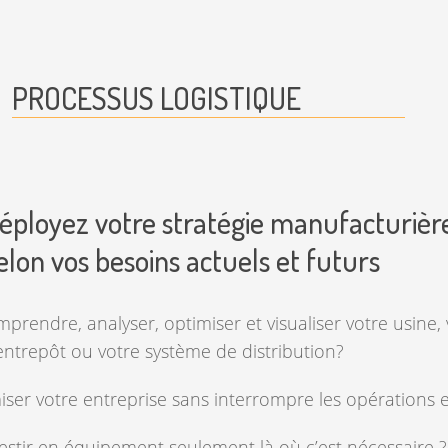
PROCESSUS LOGISTIQUE
éployez votre stratégie manufacturièr
selon vos besoins actuels et futurs
prendre, analyser, optimiser et visualiser votre usine,
entrepôt ou votre système de distribution?
iser votre entreprise sans interrompre les opérations 
estir en équipement seulement là où c’est nécessaire ?