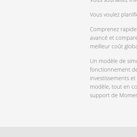
Vous voulez planif
Comprenez rapideme
avancé et comparez
meilleur coût globa
Un modèle de simul
fonctionnement de 
investissements et
modèle, tout en co
support de Moment