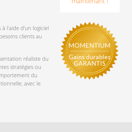
maintenant !
 l’aide d’un logiciel
besoins clients au
entation réaliste du
tes stratégies ou
 comportement du
ionnelle, avec le