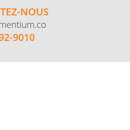
TEZ-NOUS
mentium.co
92-9010