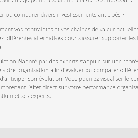
ier ou comparer divers investissements anticipés ?
nt vos contraintes et vos chaînes de valeur actuelles à
 différentes alternatives pour s’assurer supporter les 
l
ation élaboré par des experts s’appuie sur une représ
votre organisation afin d’évaluer ou comparer différen
 d’anticiper son évolution. Vous pourrez visualiser le
mprenant l’effet direct sur votre performance organisat
ium et ses experts.