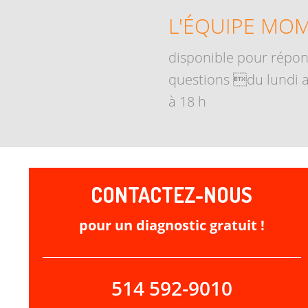
L'ÉQUIPE MO
disponible pour répon
questions du lundi a
à 18 h
CONTACTEZ-NOUS
pour un diagnostic gratuit !
514 592-9010