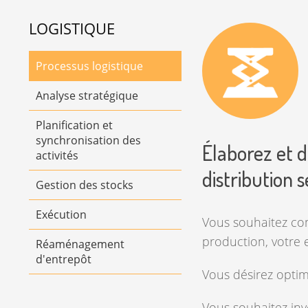
LOGISTIQUE
Processus logistique
Analyse stratégique
Planification et
synchronisation des
Élaborez et d
activités
distribution 
Gestion des stocks
Exécution
Vous souhaitez com
production, votre 
Réaménagement
d'entrepôt
Vous désirez optim
Vous souhaitez inv