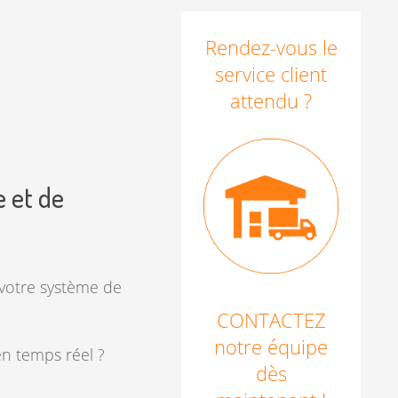
Rendez-vous le
service client
attendu ?
e et de
 votre système de
CONTACTEZ
notre équipe
en temps réel ?
dès